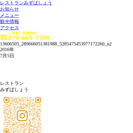
レストランみずばしょう
お知らせ
メニュー
観光情報
アクセス
13606505_289666051381988_5285475453977172260_n2
2016年
7月5日
レストラン
みずばしょう