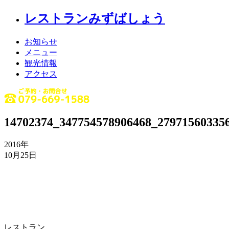
レストランみずばしょう
お知らせ
メニュー
観光情報
アクセス
14702374_347754578906468_27971560335
2016年
10月25日
レストラン