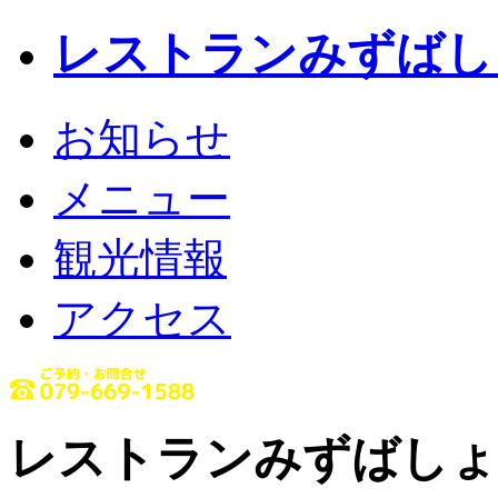
レストランみずばし
お知らせ
メニュー
観光情報
アクセス
レストランみずばしょ