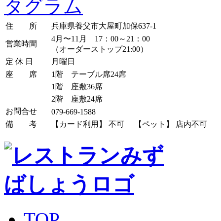
住 所
兵庫県養父市大屋町加保637-1
4月〜11月 17：00～21：00
営業時間
（オーダーストップ21:00）
定 休 日
月曜日
座 席
1階 テーブル席24席
1階 座敷36席
2階 座敷24席
お問合せ
079-669-1588
備 考
【カード利用】 不可 【ペット】 店内不可
TOP