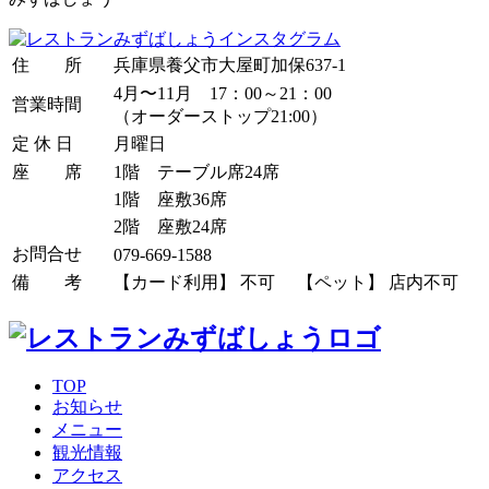
住 所
兵庫県養父市大屋町加保637-1
4月〜11月 17：00～21：00
営業時間
（オーダーストップ21:00）
定 休 日
月曜日
座 席
1階 テーブル席24席
1階 座敷36席
2階 座敷24席
お問合せ
079-669-1588
備 考
【カード利用】 不可 【ペット】 店内不可
TOP
お知らせ
メニュー
観光情報
アクセス