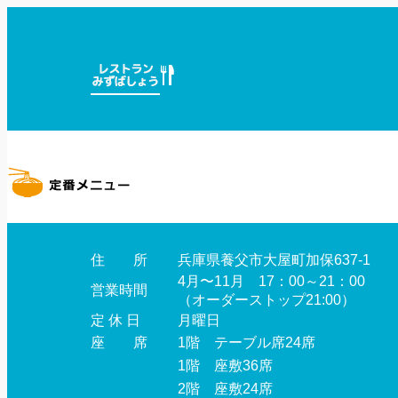
住 所
兵庫県養父市大屋町加保637-1
4月〜11月 17：00～21：00
営業時間
（オーダーストップ21:00）
定 休 日
月曜日
座 席
1階 テーブル席24席
1階 座敷36席
2階 座敷24席