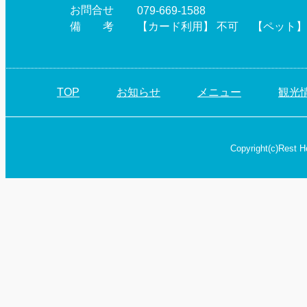
お問合せ
079-669-1588
備 考
【カード利用】 不可 【ペット】
TOP
お知らせ
メニュー
観光
Copyright(c)Rest H